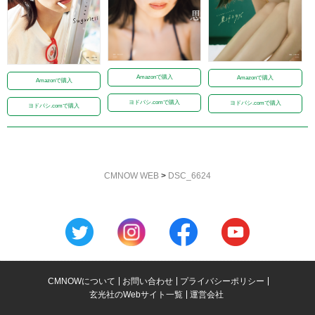
Amazonで購入
Amazonで購入
Amazonで購入
ヨドバシ.comで購入
ヨドバシ.comで購入
ヨドバシ.comで購入
CMNOW WEB
>
DSC_6624
CMNOWについて
お問い合わせ
プライバシーポリシー
玄光社のWebサイト一覧
運営会社