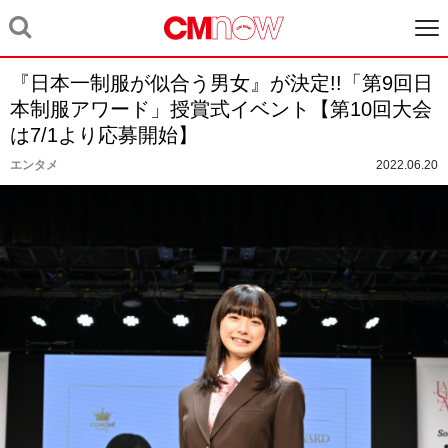
『日本一制服が似合う男女』が決定!!「第9回日
本制服アワード」授賞式イベント【第10回大会
は7/1より応募開始】
エンタメ
2022.06.20