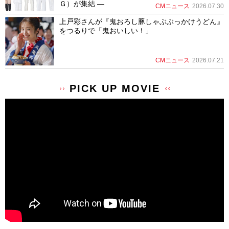
Ｇ）が集結 ―
CMニュース
2026.07.30
上戸彩さんが『鬼おろし豚しゃぶぶっかけうどん』
をつるりで「鬼おいしい！」
CMニュース
2026.07.21
PICK UP MOVIE