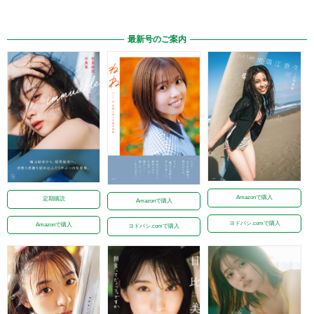
最新号のご案内
Amazonで購入
定期購読
Amazonで購入
ヨドバシ.comで購入
Amazonで購入
ヨドバシ.comで購入