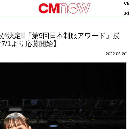
C
お
が決定!!「第9回日本制服アワード」授
7/1より応募開始】
2022.06.20