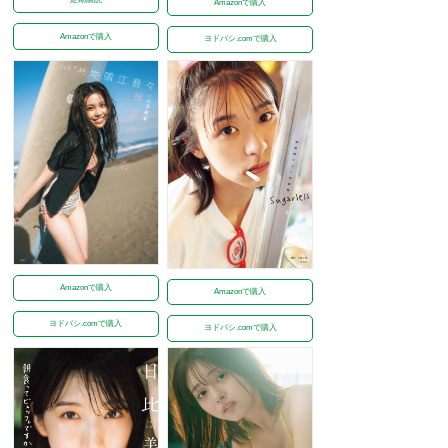
Amazonで購入
Amazonで購入
ヨドバシ.comで購入
Amazonで購入
Amazonで購入
ヨドバシ.comで購入
ヨドバシ.comで購入