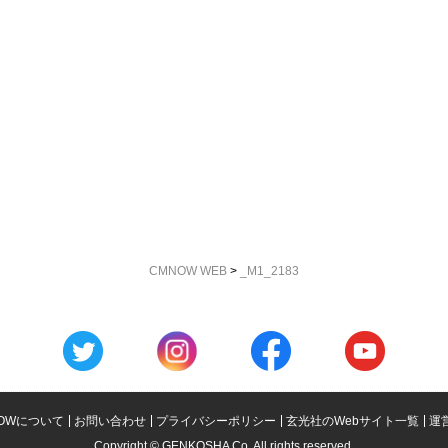
CMNOW WEB
>
_M1_2183
OWについて
お問い合わせ
プライバシーポリシー
玄光社のWebサイト一覧
運
Copyright © GENKOSHA Co. All rights reserved.