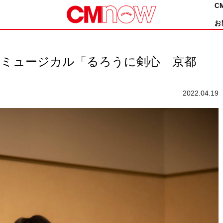
C
お
 ミュージカル「るろうに剣心 京都
2022.04.19