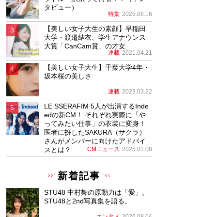
タビュー）
特集
2025.06.16
【美しい女子大生の素顔】早稲田
大学・渡邉結衣、学生アナウンス
大賞「CanCam賞」の才女
連載
2021.04.21
【美しい女子大生】千葉大学4年・
坂本桜の美しさ
連載
2023.03.22
LE SSERAFIM 5人が出演するInde
edの新CM！ それぞれ実際に「や
ってみたい仕事」の衣装に変身！
医者に扮したSAKURA（サクラ）
さんがメンバーに向けたアドバイ
スとは？
CMニュース
2025.01.08
新着記事
STU48 中村舞の原動力は「愛」。
STU48と2nd写真集を語る。
エンタメ
2026.08.04