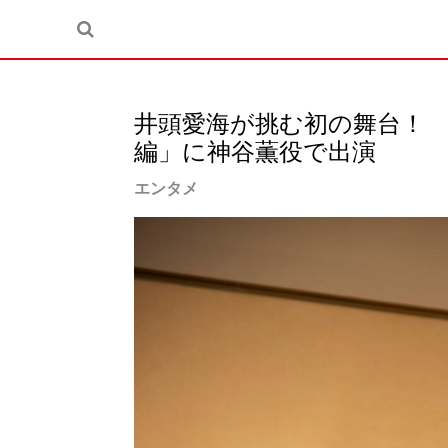
井頭愛海が挑む初の舞台！
編」に神谷薫役で出演
エンタメ