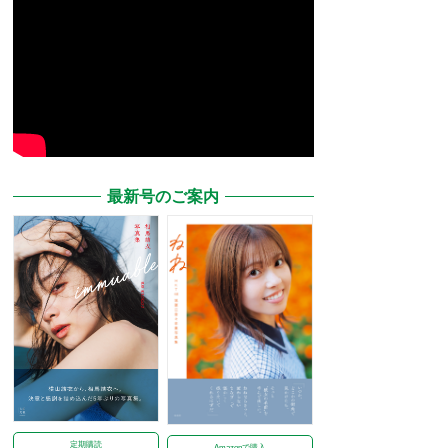
最新号のご案内
定期購読
Amazonで購入