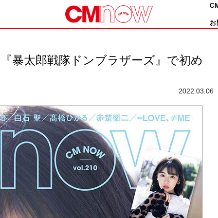
C
お
、『暴太郎戦隊ドンブラザーズ』で初め
2022.03.06