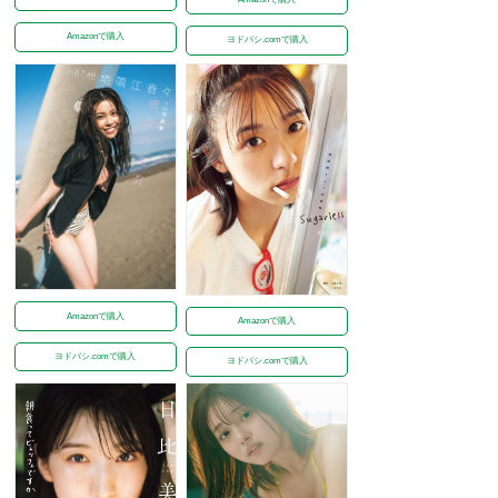
Amazonで購入
ヨドバシ.comで購入
Amazonで購入
Amazonで購入
ヨドバシ.comで購入
ヨドバシ.comで購入