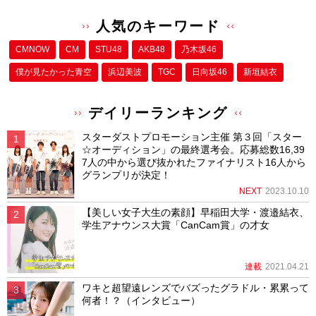
人気のキーワード
CMNOW
CM
STU48
AKB48
乃木坂46
僕が⾒たかった⻘空
浜辺美波
TGC
日向坂46
新垣結衣
デイリーランキング
スターダストプロモーション主催 第３回「スター
☆オーディション」の最終選考会。応募総数16,39
7人の中から選び抜かれたファイナリスト16人から
グランプリが決定！
NEXT
2023.10.10
【美しい女子大生の素顔】早稲田大学・渡邉結衣、
学生アナウンス大賞「CanCam賞」の才女
連載
2021.04.21
ワキと超望遠レンズでバズったグラドル・累累って
何者！？（インタビュー）