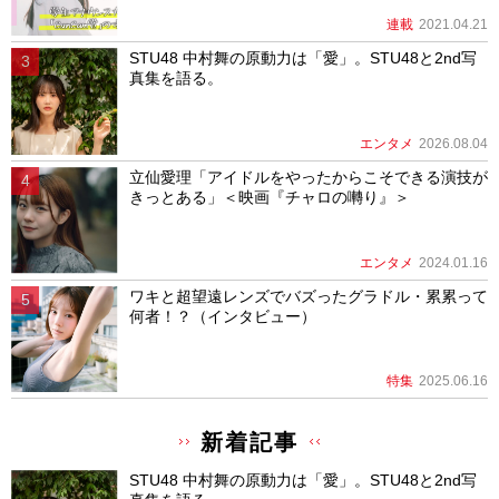
連載
2021.04.21
STU48 中村舞の原動力は「愛」。STU48と2nd写
真集を語る。
エンタメ
2026.08.04
立仙愛理「アイドルをやったからこそできる演技が
きっとある」＜映画『チャロの囀り』＞
エンタメ
2024.01.16
ワキと超望遠レンズでバズったグラドル・累累って
何者！？（インタビュー）
特集
2025.06.16
新着記事
STU48 中村舞の原動力は「愛」。STU48と2nd写