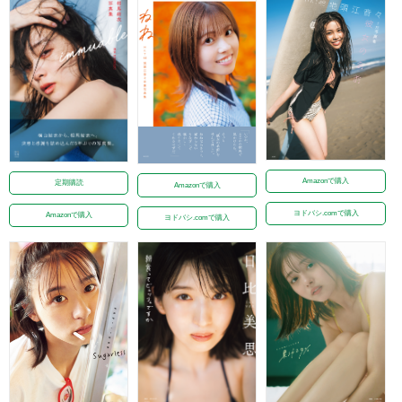
Amazonで購入
定期購読
Amazonで購入
ヨドバシ.comで購入
Amazonで購入
ヨドバシ.comで購入