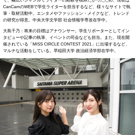
CanCamのWEBで学生ライターを担当するなど、様々なサイトで執
筆・取材活動中。エンタメやファッション・メイクなど、トレンド
の研究が得意。中央大学文学部 社会情報学専攻在学中。
大島千乃：将来の目標はアナウンサー。学生リポーターとしてイン
タビューや記事の執筆、イベントの司会なども担当。また、現在開
催されている「MISS CIRCLE CONTEST 2021」に出場するなど、
マルチな活動をしている。早稲田大学 政治経済学部在学中。