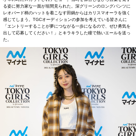
る姿に努力家な一面が垣間見られた。深グリーンのロングパンツに
レオパード柄のハットを着こなす田鍋からはカリスマオーラを強く
感じてしまう。TGCオーディションの参加を考えている皆さんに
「エントリーすることが夢につながる一歩になるので、ぜひ勇気を
出して応募してください！」とキラキラした瞳で熱いエールを送っ
た。