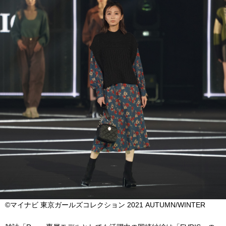
©マイナビ 東京ガールズコレクション 2021 AUTUMN/WINTER