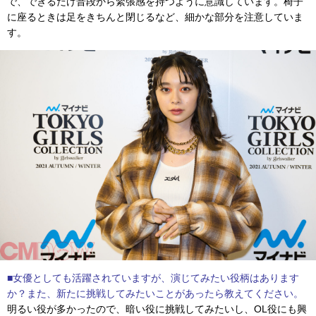
で、できるだけ普段から緊張感を持つように意識しています。椅子
に座るときは足をきちんと閉じるなど、細かな部分を注意していま
す。
■女優としても活躍されていますが、演じてみたい役柄はあります
か？また、新たに挑戦してみたいことがあったら教えてください。
明るい役が多かったので、暗い役に挑戦してみたいし、OL役にも興