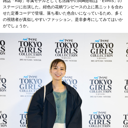
雑誌「Ray」専属モデルとしても活躍中の岡崎紗絵は「EVRIS」の
ステージに出演した。紺色の花柄ワンピースの上に黒ニットを合わ
せた定番コーデで登場。落ち着いた色合いになっているため、多く
の視聴者が真似しやすいファッション。是非参考にしてみてはいか
がでしょうか。