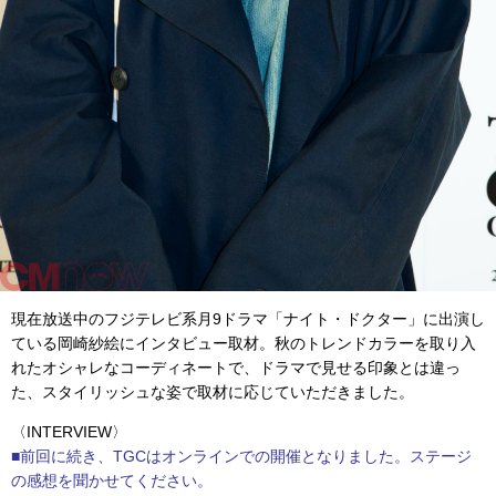
現在放送中のフジテレビ系月9ドラマ「ナイト・ドクター」に出演し
ている岡崎紗絵にインタビュー取材。秋のトレンドカラーを取り入
れたオシャレなコーディネートで、ドラマで見せる印象とは違っ
た、スタイリッシュな姿で取材に応じていただきました。
〈INTERVIEW〉
■前回に続き、TGCはオンラインでの開催となりました。ステージ
の感想を聞かせてください。