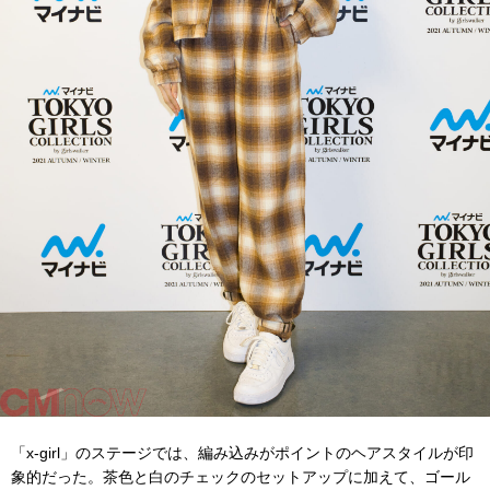
「x-girl」のステージでは、編み込みがポイントのヘアスタイルが印
象的だった。茶色と白のチェックのセットアップに加えて、ゴール