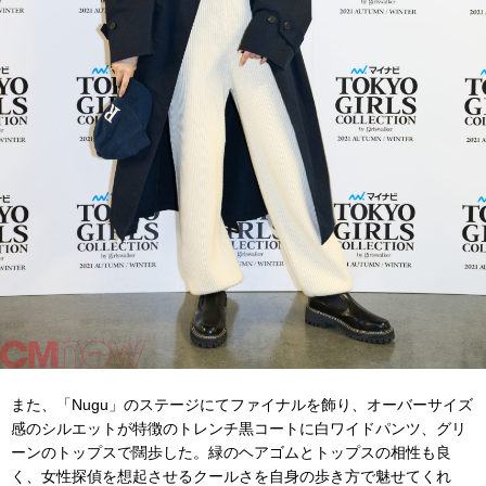
また、「Nugu」のステージにてファイナルを飾り、オーバーサイズ
感のシルエットが特徴のトレンチ黒コートに白ワイドパンツ、グリ
ーンのトップスで闊歩した。緑のヘアゴムとトップスの相性も良
く、女性探偵を想起させるクールさを自身の歩き方で魅せてくれ