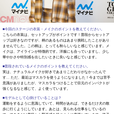
■今回のステージの衣装・メイクのポイントを教えてください。
こちらの衣装は、セットアップがポイントです！普段からセットア
ップは好きなのですが、柄のあるものはあまり挑戦したことがあり
ませんでした。この柄は、とっても秋らしいなと感じています。メ
イクは、アイラインが特徴的です。洋服にも合っていますし、少し
華やかさや特別感を出したいときに良いなと感じています。
■普段されているメイクのポイントを教えてください。
実は、ナチュラルメイクが好きであまりこだわりがなかったんで
す… ただ、最近はマスカラを使うようになりました！今までは苦手
意識がありましたが、マスカラをつけることで目元のインパクトが
強くなるなと感じて、よく使っています。
■モデルとして心掛けていることは？
運動をするように意識していて、時間があれば、できるだけ犬の散
歩に行くようにしています。あとは、見られる仕事をしているの