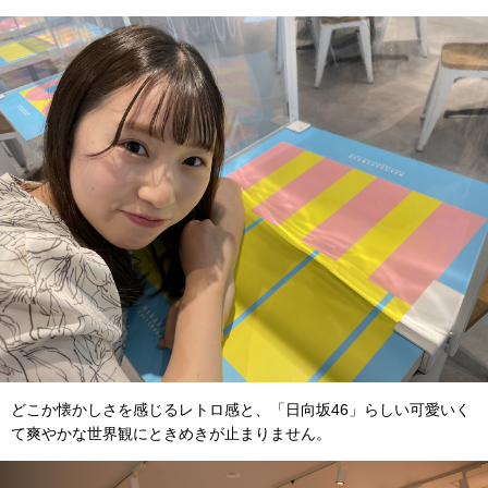
どこか懐かしさを感じるレトロ感と、「日向坂46」らしい可愛いく
て爽やかな世界観にときめきが止まりません。