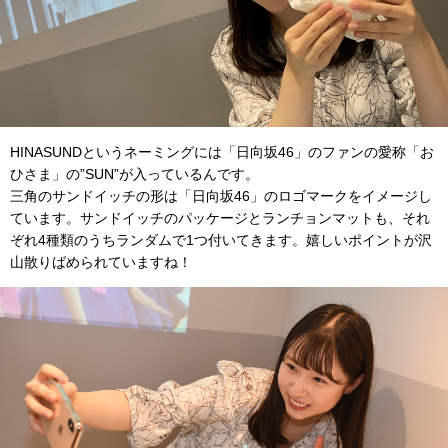
HINASUNDというネーミングには「日向坂46」のファンの愛称「お
ひさま」の”SUN”が入っているんです。
三角のサンドイッチの形は「日向坂46」のロゴマークをイメージし
ています。サンドイッチのパッケージとランチョンマットも、それ
ぞれ4種類のうちランダムで1つ付いてきます。嬉しいポイントが沢
山散りばめられていますね！