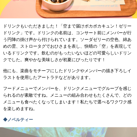
ドリンクもいただきました！「空まで届けポカポカキュン！ゼリー
ドリンク」です。ドリンクの名前は、コンサート前にメンバーが行
う円陣の掛け声から付けられています。ソーダゼリーの空色、綿あ
めの雲、ストロータグでおひさまを表し、快晴の「空」を表現して
いるドリンクです。飲むのがもったいないほどの可愛らしいドリン
クでした。爽やかな美味しさが初夏にぴったりです！
他にも、楽曲をモチーフにしたドリンクやメンバーの描き下ろしイ
ラストを使用したアートラテなどがあります。
フードメニューでメンバーを、ドリンクメニューでグループを感じ
られるのが素敵ですね。メニューの組み合わせもたくさんで、どの
メニューも食べたくなってしまいます！私たちで選べるワクワク感
を楽しめますね。
◆ノベルティー