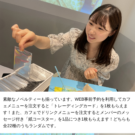
素敵なノベルティーも揃っています。WEB事前予約を利用してカフ
ェメニューを注文すると「トレーディングカード」を1枚もらえま
す！また、カフェでドリンクメニューを注文するとメンバーのメッ
セージ付き「紙コースター」を1品につき1枚もらえます！どちらも
全22種のうちランダムです。