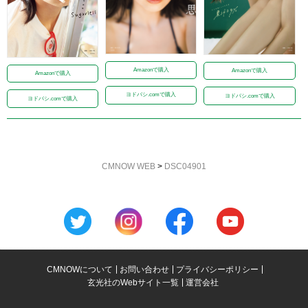
Amazonで購入
Amazonで購入
Amazonで購入
ヨドバシ.comで購入
ヨドバシ.comで購入
ヨドバシ.comで購入
CMNOW WEB
>
DSC04901
CMNOWについて
お問い合わせ
プライバシーポリシー
玄光社のWebサイト一覧
運営会社