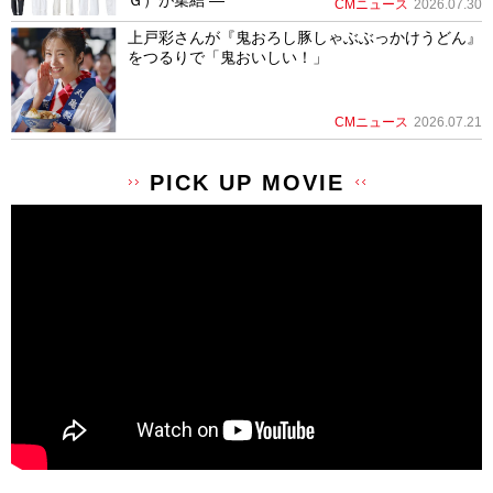
CMニュース
2026.07.30
上戸彩さんが『鬼おろし豚しゃぶぶっかけうどん』
をつるりで「鬼おいしい！」
CMニュース
2026.07.21
PICK UP MOVIE