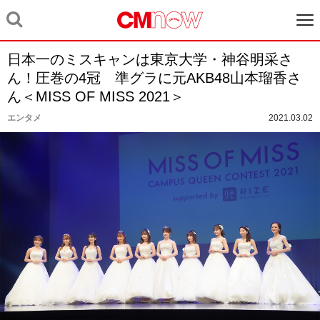
日本一のミスキャンは東京大学・神谷明采さ
ん！圧巻の4冠 準グラに元AKB48山本瑠香さ
ん＜MISS OF MISS 2021＞
エンタメ
2021.03.02