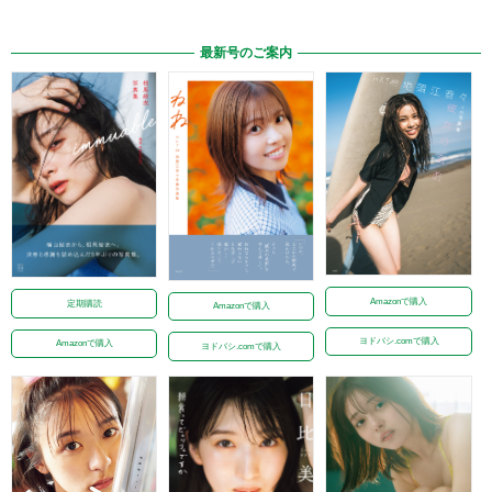
最新号のご案内
Amazonで購入
定期購読
Amazonで購入
ヨドバシ.comで購入
Amazonで購入
ヨドバシ.comで購入