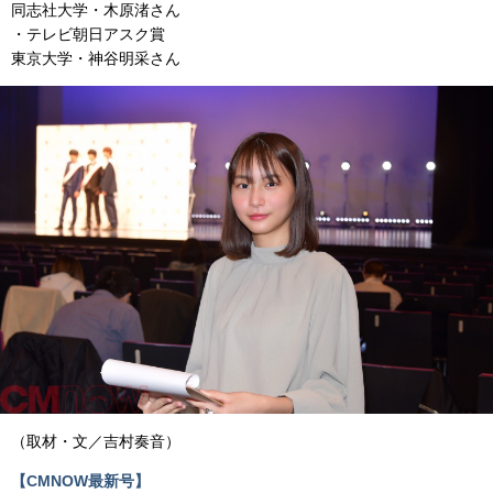
同志社大学・木原渚さん
・テレビ朝日アスク賞
東京大学・神谷明采さん
（取材・文／吉村奏音）
【CMNOW最新号】