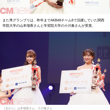
また準グランプリは、昨年までAKB48チーム8で活躍していた関西
学院大学の山本瑠香さんと学習院大学の小川奏さんが受賞。
（左から）山本瑠香さん、小川奏さん