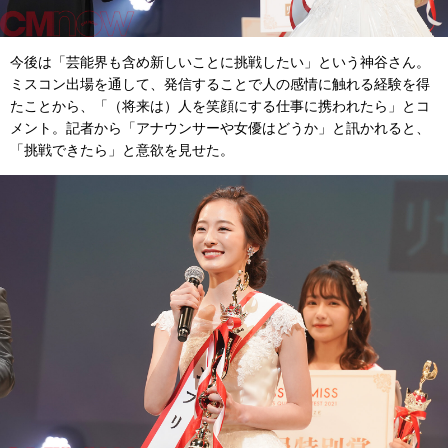
今後は「芸能界も含め新しいことに挑戦したい」という神谷さん。
ミスコン出場を通して、発信することで人の感情に触れる経験を得
たことから、「（将来は）人を笑顔にする仕事に携われたら」とコ
メント。記者から「アナウンサーや女優はどうか」と訊かれると、
「挑戦できたら」と意欲を見せた。