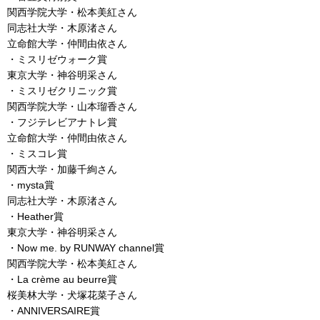
関西学院大学・松本美紅さん
同志社大学・木原渚さん
立命館大学・仲間由依さん
・ミスリゼウォーク賞
東京大学・神谷明采さん
・ミスリゼクリニック賞
関西学院大学・山本瑠香さん
・フジテレビアナトレ賞
立命館大学・仲間由依さん
・ミスコレ賞
関西大学・加藤千絢さん
・mysta賞
同志社大学・木原渚さん
・Heather賞
東京大学・神谷明采さん
・Now me. by RUNWAY channel賞
関西学院大学・松本美紅さん
・La crème au beurre賞
桜美林大学・犬塚花菜子さん
・ANNIVERSAIRE賞