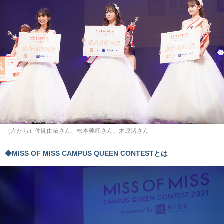
（左から）仲間由依さん、松本美紅さん、木原渚さん
◆MISS OF MISS CAMPUS QUEEN CONTESTとは