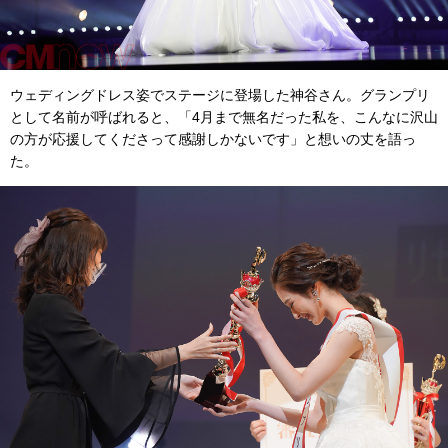
ウェディングドレス姿でステージに登場した神谷さん。グランプリ
として名前が呼ばれると、「4月まで無名だった私を、こんなに沢山
の方が応援してくださって感謝しかないです」と想いの丈を語っ
た。