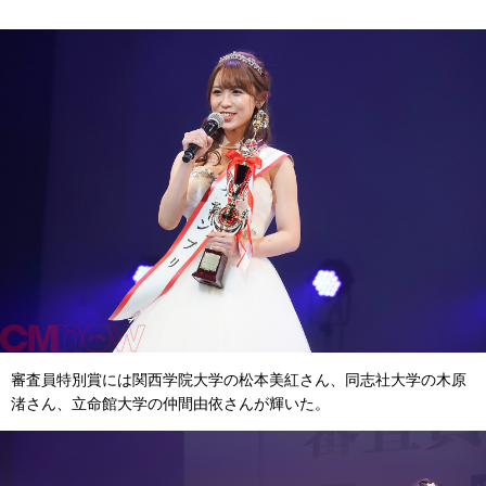
審査員特別賞には関西学院大学の松本美紅さん、同志社大学の木原
渚さん、立命館大学の仲間由依さんが輝いた。