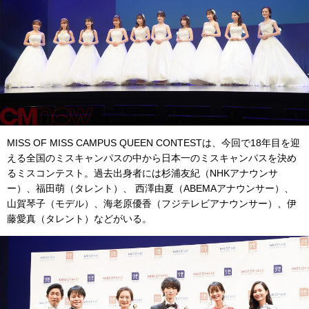
MISS OF MISS CAMPUS QUEEN CONTESTは、今回で18年目を迎
える全国のミスキャンパスの中から日本一のミスキャンパスを決め
るミスコンテスト。過去出身者には杉浦友紀（NHKアナウンサ
ー）、福田萌（タレント）、 西澤由夏（ABEMAアナウンサー）、
山賀琴子（モデル）、海老原優香（フジテレビアナウンサー）、伊
藤愛真（タレント）などがいる。