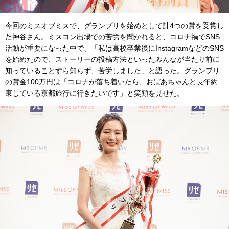
今回のミスオブミスで、グランプリを始めとして計4つの賞を受賞し
た神谷さん。ミスコン出場での苦労を聞かれると、コロナ禍でSNS
活動が重要になった中で、「私は高校卒業後にInstagramなどのSNS
を始めたので、ストーリーの投稿方法といったみんなが当たり前に
知っていることすら知らず、苦労しました」と語った。グランプリ
の賞金100万円は「コロナが落ち着いたら、おばあちゃんと長年約
束している京都旅行に行きたいです」と笑顔を見せた。