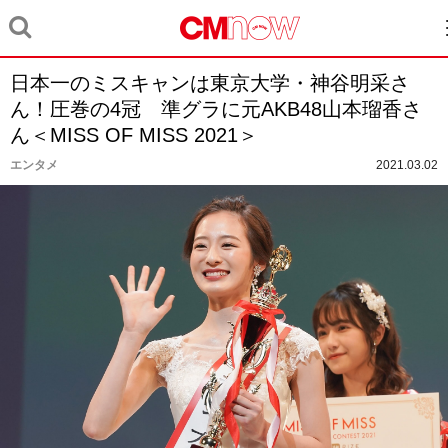
日本一のミスキャンは東京大学・神谷明采さ
ん！圧巻の4冠 準グラに元AKB48山本瑠香さ
ん＜MISS OF MISS 2021＞
エンタメ
2021.03.02