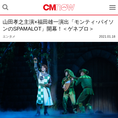
山田孝之主演×福田雄一演出「モンティ･パイソ
ンのSPAMALOT」開幕！＜ゲネプロ＞
エンタメ
2021.01.18