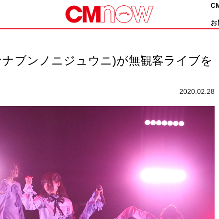
C
お
7(ナナブンノニジュウニ)が無観客ライブを
2020.02.28