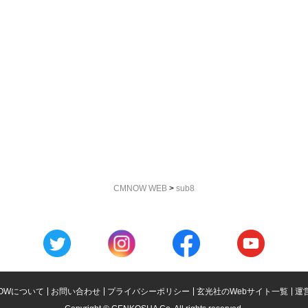
CMNOW WEB
>
sub8
OWについて
お問い合わせ
プライバシーポリシー
玄光社のWebサイト一覧
運