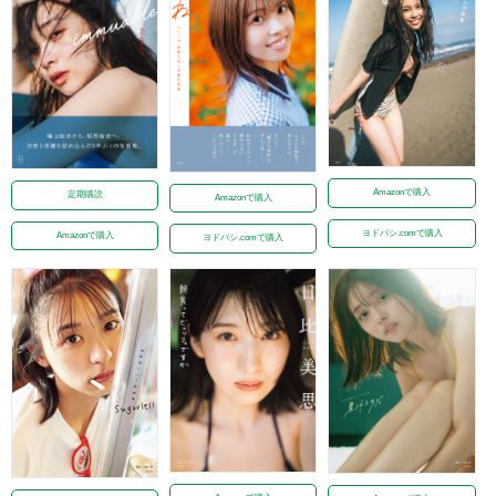
Amazonで購入
定期購読
Amazonで購入
ヨドバシ.comで購入
Amazonで購入
ヨドバシ.comで購入