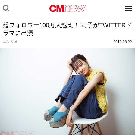
総フォロワー100万人越え！ 莉子がTWITTERド
ラマに出演
エンタメ
2019.08.22