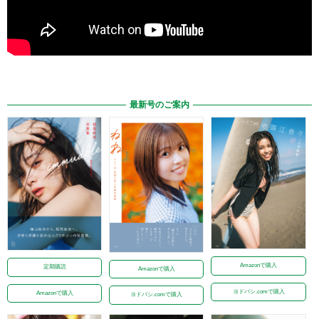
最新号のご案内
Amazonで購入
定期購読
Amazonで購入
ヨドバシ.comで購入
Amazonで購入
ヨドバシ.comで購入