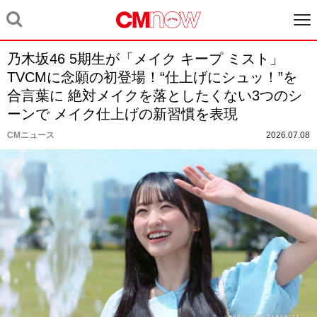
乃木坂46 5期生が「メイク キープ ミスト」
TVCMに念願の初登場！“仕上げにシュッ！”を
合言葉に 絶対メイクを落としたくない3つのシ
ーンで メイク仕上げの新習慣を表現
CMニュース
2026.07.08