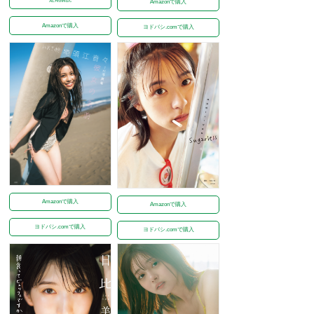
Amazonで購入
Amazonで購入
ヨドバシ.comで購入
Amazonで購入
Amazonで購入
ヨドバシ.comで購入
ヨドバシ.comで購入