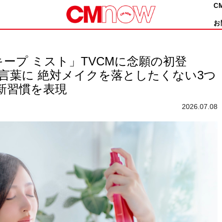
C
お
 キープ ミスト」TVCMに念願の初登
合言葉に 絶対メイクを落としたくない3つ
新習慣を表現
2026.07.08