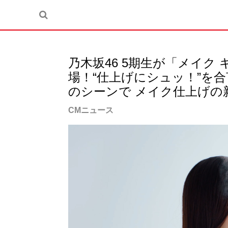
乃木坂46 5期生が「メイク
場！“仕上げにシュッ！”を
のシーンで メイク仕上げの
CMニュース