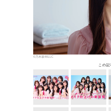
©乃木坂46LLC
この記