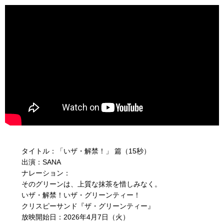
タイトル：「いザ・解禁！」 篇（15秒）
出演：SANA
ナレーション：
そのグリーンは、上質な抹茶を惜しみなく。
いザ・解禁！いザ・グリーンティー！
クリスピーサンド『ザ・グリーンティー』
放映開始日：2026年4月7日（火）