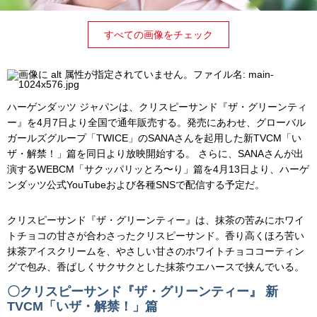
すべての画像をチェック
ハーゲンダッツ ジャパンは、クリスピーサンド『ザ・グリーンティ
ー』を4月7日より全国で通年販売する。発売にあわせ、グローバル
ガールズグループ「TWICE」のSANAさんを起用した新TVCM「い
ザ・解禁！」篇を同日より放映開始する。 さらに、SANAさんが出
演するWEBCM「サクッパリッとろ〜り」篇を4月13日より、ハーゲ
ンダッツ公式YouTubeおよび各種SNSで配信する予定だ。
クリスピーサンド『ザ・グリーンティー』は、抹茶の苦みにホワイ
トチョコの甘さが合わさったクリスピーサンド。香り高くほろ苦い
抹茶アイスクリームを、やさしい甘さのホワイトチョココーティン
グで包み、香ばしくサクサクとした抹茶ウエハースで挟んでいる。
〇クリスピーサンド『ザ・グリーンティー』 新
TVCM「いザ・解禁！」篇