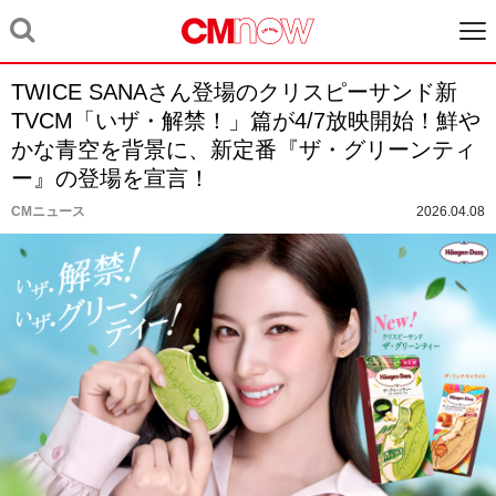
TWICE SANAさん登場のクリスピーサンド新
TVCM「いザ・解禁！」篇が4/7放映開始！鮮や
かな青空を背景に、新定番『ザ・グリーンティ
ー』の登場を宣言！
CMニュース
2026.04.08