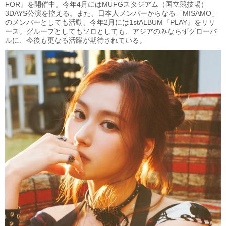
FOR』を開催中。今年4月にはMUFGスタジアム（国立競技場）
3DAYS公演を控える。また、日本人メンバーからなる「MISAMO」
のメンバーとしても活動、今年2月には1stALBUM『PLAY』をリリ
ース。グループとしてもソロとしても、アジアのみならずグローバ
ルに、今後も更なる活躍が期待されている。