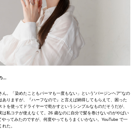
の…
さん。「染めたこともパーマも一度もない」という“バージンヘア”なの
はありますが、『ハーフなので』と言えば納得してもらえて、困った
ストを使ってドライヤーで乾かすというシンプルなものだそうだが、
実は私コテが使えなくて。
26
歳なのに自分で髪を巻けないのがやばい
てやってみたのですが、何度やってもうまくいかない。
YouTube
で一
くれた。