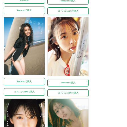
Amazonで購入
Amazonで購入
ヨドバシ.comで購入
Amazonで購入
Amazonで購入
ヨドバシ.comで購入
ヨドバシ.comで購入