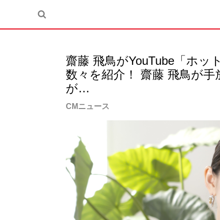
齋藤 飛鳥がYouTube「
数々を紹介！ 齋藤 飛鳥が
が…
CMニュース