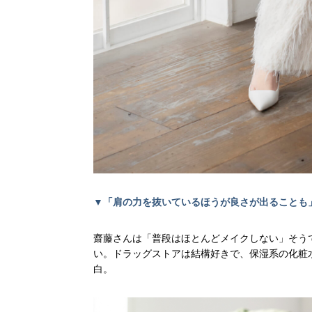
▼「肩の力を抜いているほうが良さが出ることも
齋藤さんは「普段はほとんどメイクしない」そう
い。ドラッグストアは結構好きで、保湿系の化粧
白。