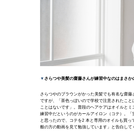
▼
さらつや美髪の齋藤さんが練習中なのはまさか
さらつやのブラウンがかった美髪でも有名な齋藤
ですが、「茶色っぽいので学校で注意されたこと
ことはないです」。普段のヘアケアはオイルとミ
練習中だというのがカールアイロン（コテ）。「
と思ったので、コテを
2
本と専用のオイルも買っ
般の方の動画を見て勉強しています」と告白して