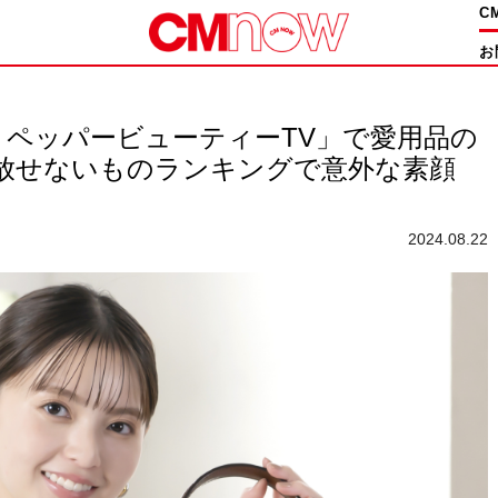
C
お
ホットペッパービューティーTV」で愛用品の
手放せないものランキングで意外な素顔
2024.08.22