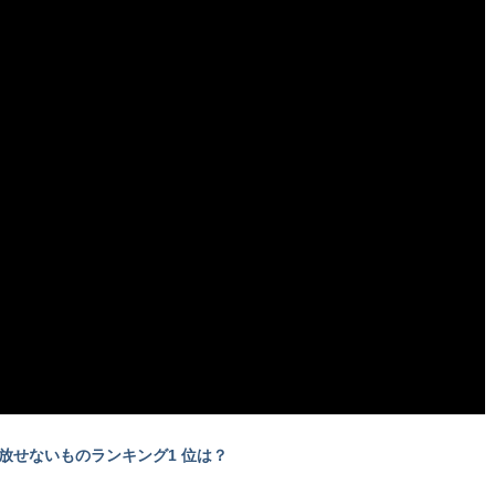
放せないものランキング1 位は？