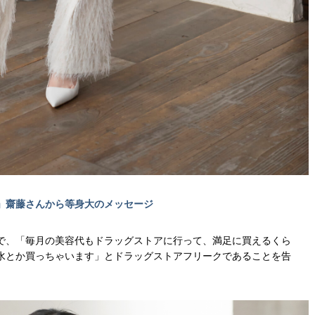
」齋藤さんから等身大のメッセージ
で、「毎月の美容代もドラッグストアに行って、満足に買えるくら
水とか買っちゃいます」とドラッグストアフリークであることを告