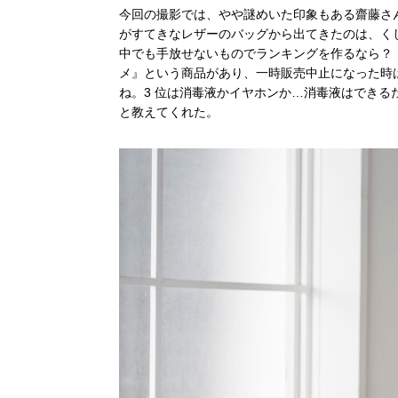
今回の撮影では、やや謎めいた印象もある齋藤さ
がすてきなレザーのバッグから出てきたのは、く
中でも手放せないものでランキングを作るなら？
メ』という商品があり、一時販売中止になった時
ね。
3
位は消毒液かイヤホンか…消毒液はできる
と教えてくれた。