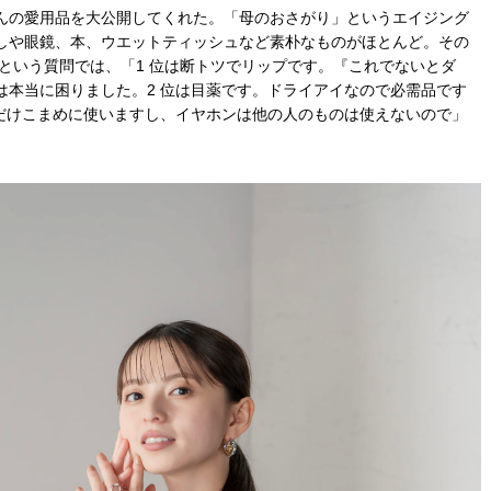
んの愛用品を大公開してくれた。「母のおさがり」というエイジング
しや眼鏡、本、ウエットティッシュなど素朴なものがほとんど。その
 という質問では、「
1
位は断トツでリップです。『これでないとダ
は本当に困りました。
2
位は目薬です。ドライアイなので必需品です
だけこまめに使いますし、イヤホンは他の人のものは使えないので」