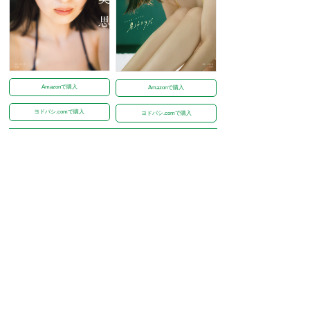
Amazonで購入
Amazonで購入
ヨドバシ.comで購入
ヨドバシ.comで購入