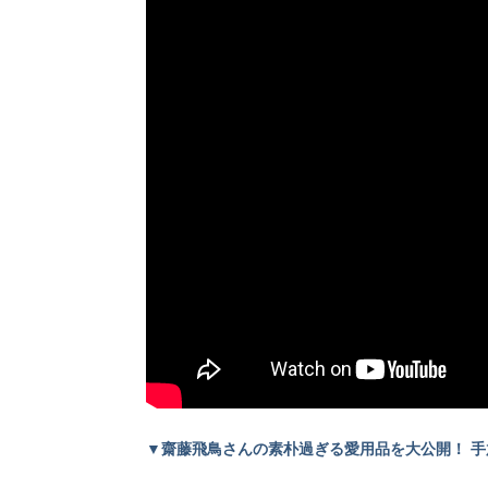
▼齋藤飛鳥さんの素朴過ぎる愛用品を大公開！ 手