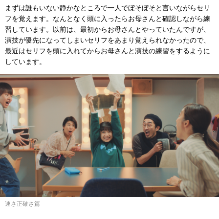
まずは誰もいない静かなところで一人でぼそぼそと言いながらセリ
フを覚えます。なんとなく頭に入ったらお母さんと確認しながら練
習しています。以前は、最初からお母さんとやっていたんですが、
演技が優先になってしまいセリフをあまり覚えられなかったので、
最近はセリフを頭に入れてからお母さんと演技の練習をするように
しています。
速さ正確さ篇