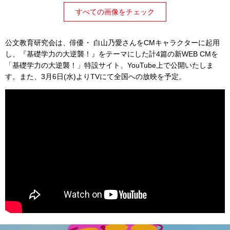
すべての画像をチェック
公文教育研究会は、俳優・ 白山乃愛さんをCMキャラクターに起用
し、『基礎学力の大逆襲！』をテーマにした計4篇の新WEB CMを
「基礎学力の大逆襲！」特設サイト、YouTube上で公開いたしま
す。また、3月6日(水)よりTVにて全国への放映を予定。