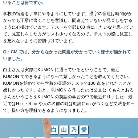
いることは何ですか。
学校の宿題を丁寧にやるようにしています。漢字の宿題は時間がか
かっても丁寧に書くことを意識し、間違えていないか見直しをする
ように心掛けています。テストを全部1 00 点にしたいなと思ってい
て、見直しをした方がミスも少なくなるので、テストの際に見直し
を忘れないように習慣づけています。
Q：CM では、分からなかった問題が分かっていく様子が描かれて
いました。
白山さんは実際にKUMON に通っているということで、最近
KUMON でできるようになって嬉しかったことを教えてください。
KUMONを始めてから学校の英語のテストで100 点をとれたことが
嬉しかったです。あと、KUMON を作ったのは公文公 くもんとおる
さんということをKUMON の英語の学習の中で最近知りました！最
近ではH e ・S he や人の名前の時は動詞にes がつくなど文法を知っ
て、扱い方を理解できるようになりました。