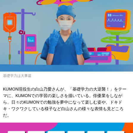
基礎学力は大事篇
KUMON現役生の白山乃愛さんが、「基礎学力の大逆襲！」をテー
マに、KUMONでの学習の楽しさを描いている。俳優業をしなが
ら、日々のKUMONでの勉強を夢中になって楽しむ姿や、ドキド
キ・ワクワクしている様子など白山さんの様々な表情も見どころ
だ。