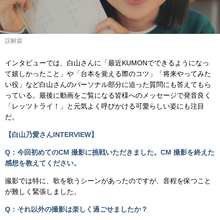
誤解篇
インタビューでは、白山さんに「最近KUMONでできるようになっ
て嬉しかったこと」や「台本を覚える際のコツ」「将来やってみた
い役」など白山さんのパーソナル部分に迫った質問にも答えてもら
っている。最後に動画をご覧になる皆様へのメッセージで発音良く
「レッツトライ！」と元気よく呼びかける可愛らしい姿にも注目
だ。
【白山乃愛さんINTERVIEW】
Q：今回初めてのCM 撮影に挑戦いただきました。CM 撮影を終えた
感想を教えてください。
撮影では特に、歌を歌うシーンがあったのですが、音程を保つこと
が難しく緊張しました。
Q：それ以外の撮影は楽しく過ごせましたか？