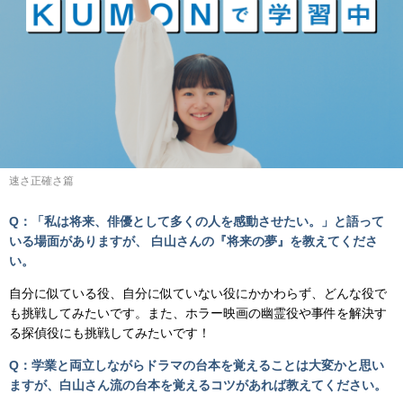
速さ正確さ篇
Q：「私は将来、俳優として多くの人を感動させたい。」と語って
いる場面がありますが、 白山さんの『将来の夢』を教えてくださ
い。
自分に似ている役、自分に似ていない役にかかわらず、どんな役で
も挑戦してみたいです。また、ホラー映画の幽霊役や事件を解決す
る探偵役にも挑戦してみたいです！
Q：学業と両立しながらドラマの台本を覚えることは大変かと思い
ますが、白山さん流の台本を覚えるコツがあれば教えてください。