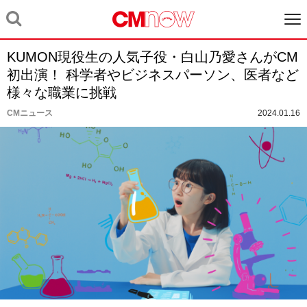
KUMON現役生の人気子役・白山乃愛さんがCM
初出演！ 科学者やビジネスパーソン、医者など
様々な職業に挑戦
CMニュース
2024.01.16