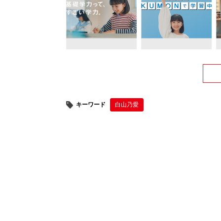
キーワード
白山乃愛