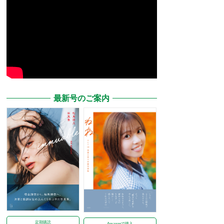
最新号のご案内
定期購読
Amazonで購入