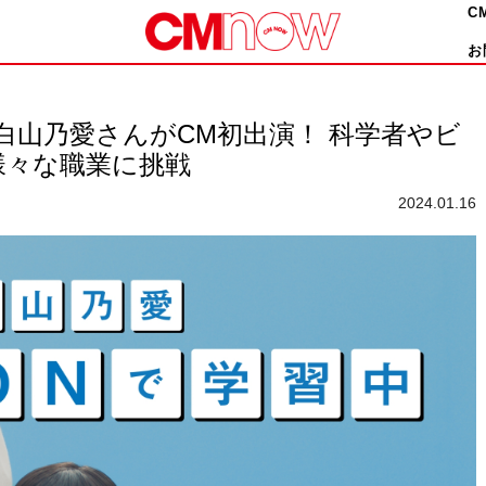
C
お
白山乃愛さんがCM初出演！ 科学者やビ
様々な職業に挑戦
2024.01.16