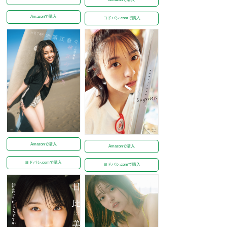
Amazonで購入
ヨドバシ.comで購入
Amazonで購入
Amazonで購入
ヨドバシ.comで購入
ヨドバシ.comで購入