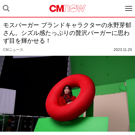
モスバーガー ブランドキャラクターの永野芽郁
さん。シズル感たっぷりの贅沢バーガーに思わ
ず⽬を輝かせる！
CMニュース
2023.11.20