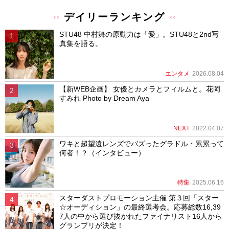
デイリーランキング
STU48 中村舞の原動力は「愛」。STU48と2nd写
真集を語る。
エンタメ
2026.08.04
【新WEB企画】 女優とカメラとフィルムと。花岡
すみれ Photo by Dream Aya
NEXT
2022.04.07
ワキと超望遠レンズでバズったグラドル・累累って
何者！？（インタビュー）
特集
2025.06.16
スターダストプロモーション主催 第３回「スター
☆オーディション」の最終選考会。応募総数16,39
7人の中から選び抜かれたファイナリスト16人から
グランプリが決定！