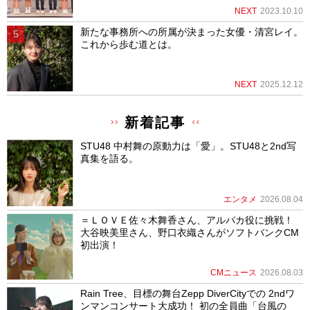
NEXT
2023.10.10
新たな事務所への所属が決まった女優・清宮レイ。
これから歩む道とは。
NEXT
2025.12.12
新着記事
STU48 中村舞の原動力は「愛」。STU48と2nd写
真集を語る。
エンタメ
2026.08.04
＝ＬＯＶＥ佐々木舞香さん、アルパカ役に挑戦！
大谷映美里さん、野口衣織さんがソフトバンクCM
初出演！
CMニュース
2026.08.03
Rain Tree、目標の舞台Zepp DiverCityでの 2ndワ
ンマンコンサート大成功！ 初の全員曲「台風の