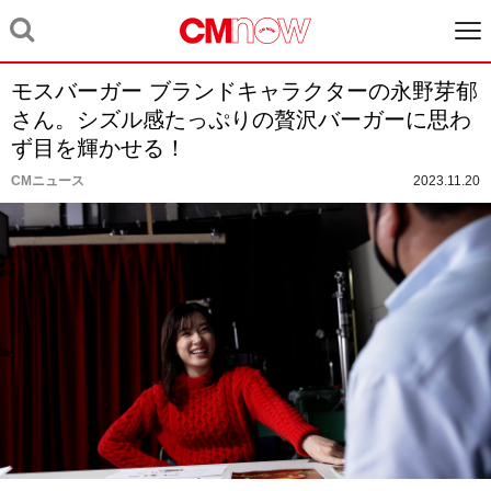
モスバーガー ブランドキャラクターの永野芽郁
さん。シズル感たっぷりの贅沢バーガーに思わ
ず⽬を輝かせる！
CMニュース
2023.11.20