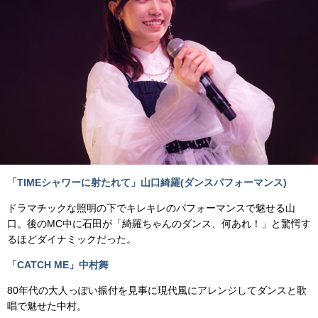
「TIMEシャワーに射たれて」山口綺羅(ダンスパフォーマンス)
ドラマチックな照明の下でキレキレのパフォーマンスで魅せる山
口。後のMC中に石田が「綺羅ちゃんのダンス、何あれ！」と驚愕す
るほどダイナミックだった。
「CATCH ME」中村舞
80年代の大人っぽい振付を見事に現代風にアレンジしてダンスと歌
唱で魅せた中村。