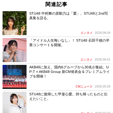
関連記事
STU48 中村舞の原動力は「愛」。STU48と2nd写
真集を語る。
エンタメ
2026.08.04
「アイドル人生悔いなし」！ STU48 石田千穂の卒
業コンサートを開催。
エンタメ
2026.06.01
AKB48に加え、国内6グループから30名が集結。U
P-T × AKB48 Group 新CM発表会＆プレミアムライ
ブを開催！
CMニュース
2026.05.05
STU48に復帰した甲斐心愛。持ち帰ったものと伝
えたいこと。