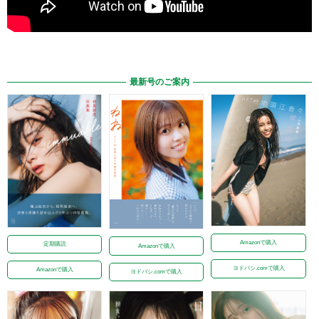
最新号のご案内
Amazonで購入
定期購読
Amazonで購入
ヨドバシ.comで購入
Amazonで購入
ヨドバシ.comで購入