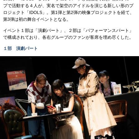
プで活動する４人が、実名で架空のアイドルを演じる新しい形のプ
ロジェクト「IDOLS」。第1弾と第2弾の映像プロジェクトを経て、
第3弾は初の舞台イベントとなる。
イベント１部は「演劇パート」、２部は「パフォーマンスパート」
で構成されており、各右グループのファンが客席を埋め尽くした。
１部 演劇パート