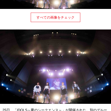
すべての画像をチェック
25日、「IDOLS～夢のシークエンス～」が開催された。別のグルー