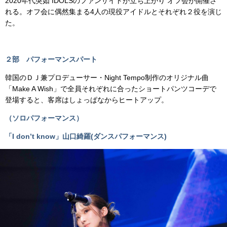
2020年代突如 IDOLSのファンサイトが立ち上がり オフ会が開催さ
れる。オフ会に偶然集まる4人の現役アイドルとそれぞれ２役を演じ
た。
２部 パフォーマンスパート
韓国のＤＪ兼プロデューサー・Night Tempo制作のオリジナル曲
「Make A Wish」で全員それぞれに合ったショートパンツコーデで
登場すると、客席はしょっぱなからヒートアップ。
（ソロパフォーマンス）
「I don’t know」山口綺羅(ダンスパフォーマンス)