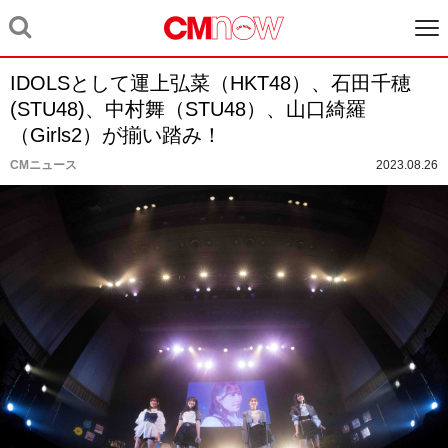
IDOLSとして運上弘菜（HKT48）、石田千穂
(STU48)、中村舞（STU48）、山口綺羅
（Girls2）が揃い踏み！
CMニュース
2023.08.26