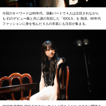
今回のキーワードは80年代。演劇パートで４人は注目されながら
も 幻のデビュー曲と共に謎の失踪した「IDOLS」を 熱演。80年代
ファッションに身を包んだ４人の衣装にも注目が集まる。