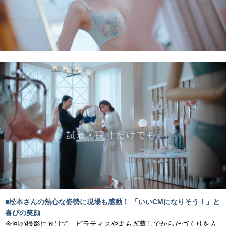
■松本さんの熱心な姿勢に現場も感動！ 「いいCMになりそう！」と
喜びの笑顔
今回の撮影に向けて、ピラティスやよもぎ蒸しでからだづくりを入