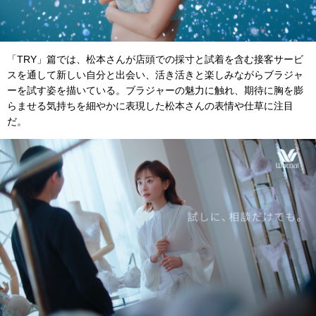
「TRY」篇では、松本さんが店頭での採寸と試着を含む接客サービ
スを通して新しい自分と出会い、活き活きと楽しみながらブラジャ
ーを試す姿を描いている。ブラジャーの魅力に触れ、期待に胸を膨
らませる気持ちを細やかに表現した松本さんの表情や仕草に注目
だ。