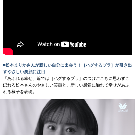
■松本まりかさんが新しい自分に出会う！［ハグするブラ］が引き出
すやさしい笑顔に注目
「あふれる幸せ」篇では［ハグするブラ］のつけごこちに思わずこ
ぼれる松本さんのやさしい笑顔と、新しい感覚に触れて幸せがあふ
れる様子を表現。