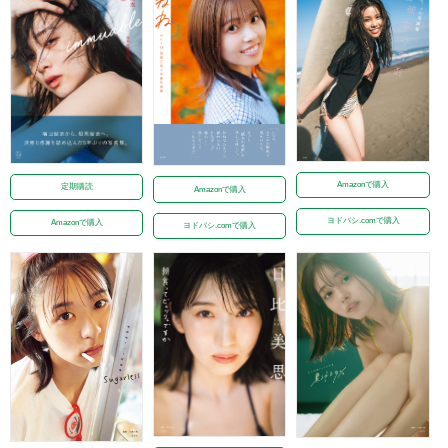
Amazonで購入
定期購読
Amazonで購入
ヨドバシ.comで購入
Amazonで購入
ヨドバシ.comで購入