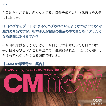
い。
A.自分をハグする、ぎゅっとする、自分を愛すという気持ちを大事
にしました。
Q.［ハグするブラ］は“まるでハグされているようなつけごこち”が
魅力の商品ですが、松本さんが普段の生活の中で自分をハグしたく
なる瞬間はありますか？
A.今回の撮影もそうですけど、今日までの準備だったり日々の仕
事、自分がやるべきことを全力で一生懸命やれた日は、よく頑張っ
た！ってハグしたくなる瞬間ですかね。
【CMNOW最新号のご案内】