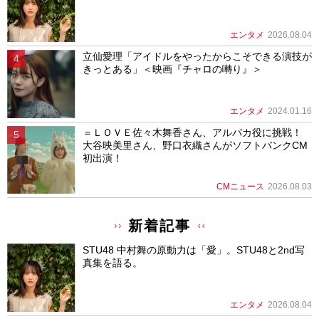
エンタメ
2026.08.04
立仙愛理「アイドルをやったからこそできる演技が
きっとある」＜映画『チャロの囀り』＞
エンタメ
2024.01.16
＝ＬＯＶＥ佐々木舞香さん、アルパカ役に挑戦！
大谷映美里さん、野口衣織さんがソフトバンクCM
初出演！
CMニュース
2026.08.03
新着記事
STU48 中村舞の原動力は「愛」。STU48と2nd写
真集を語る。
エンタメ
2026.08.04