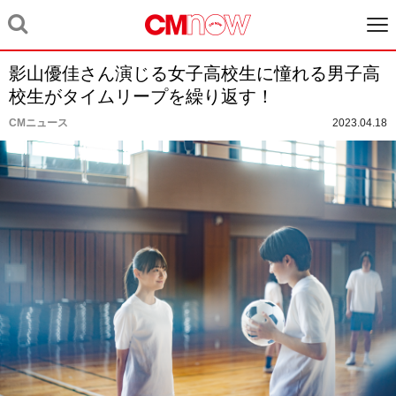
影山優佳さん演じる女子高校生に憧れる男子高
校生がタイムリープを繰り返す！
CMニュース
2023.04.18