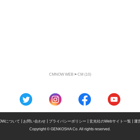
CMNOW WEB
>
CM (10)
OWについて
お問い合わせ
プライバシーポリシー
玄光社のWebサイト一覧
運
Copyright © GENKOSHA Co. All rights reserved.