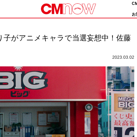
C
お
田ゆり子がアニメキャラで当選妄想中！佐藤
2023.03.02