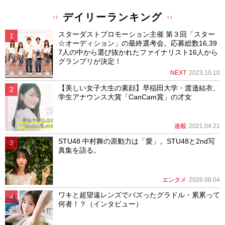
デイリーランキング
スターダストプロモーション主催 第３回「スター
☆オーディション」の最終選考会。応募総数16,39
7人の中から選び抜かれたファイナリスト16人から
グランプリが決定！
NEXT
2023.10.10
【美しい女子大生の素顔】早稲田大学・渡邉結衣、
学生アナウンス大賞「CanCam賞」の才女
連載
2021.04.21
STU48 中村舞の原動力は「愛」。STU48と2nd写
真集を語る。
エンタメ
2026.08.04
ワキと超望遠レンズでバズったグラドル・累累って
何者！？（インタビュー）