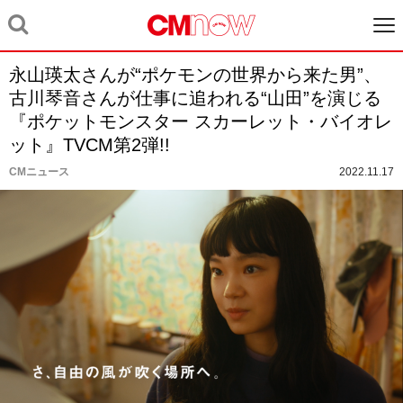
永⼭瑛太さんが“ポケモンの世界から来た男”、
古川琴⾳さんが仕事に追われる“⼭⽥”を演じる
『ポケットモンスター スカーレット・バイオレ
ット』TVCM第2弾!!
CMニュース
2022.11.17