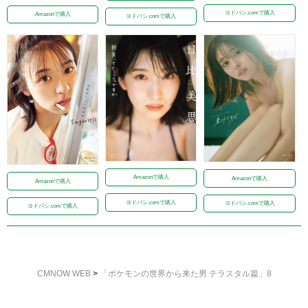
ヨドバシ.comで購入
Amazonで購入
ヨドバシ.comで購入
Amazonで購入
Amazonで購入
Amazonで購入
ヨドバシ.comで購入
ヨドバシ.comで購入
ヨドバシ.comで購入
CMNOW WEB
>
「ポケモンの世界から来た男 テラスタル篇」8