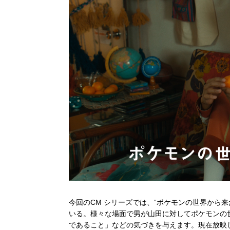
今回のCM シリーズでは、“ポケモンの世界から
いる。様々な場⾯で男が⼭⽥に対してポケモンの
であること」などの気づきを与えます。現在放映