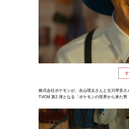
す
株式会社ポケモンが、永⼭瑛太さんと古川琴⾳さ
TVCM 第2 弾となる「ポケモンの世界から来た男