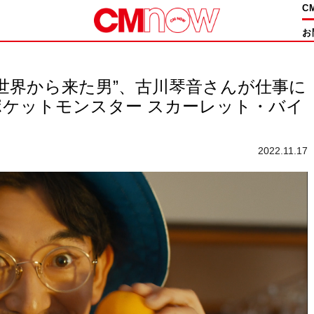
C
お
世界から来た男”、古川琴⾳さんが仕事に
『ポケットモンスター スカーレット・バイ
2022.11.17