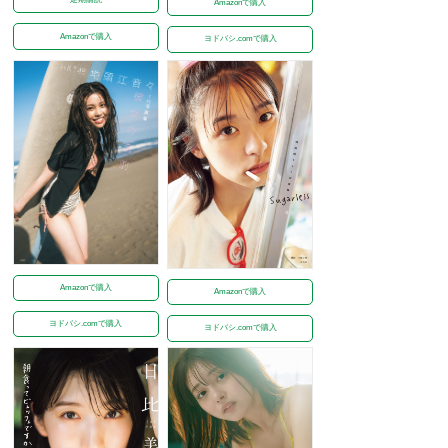
Amazonで購入
Amazonで購入
ヨドバシ.comで購入
Amazonで購入
Amazonで購入
ヨドバシ.comで購入
ヨドバシ.comで購入