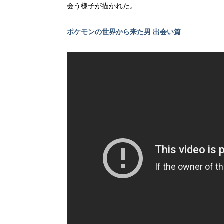
会う様⼦が描かれた。
ポケモンの世界から来た男 出会い篇