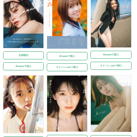
Amazonで購入
定期購読
Amazonで購入
ヨドバシ.comで購入
Amazonで購入
ヨドバシ.comで購入