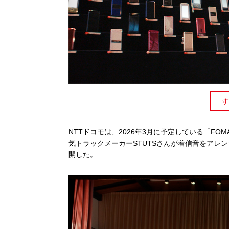
す
NTTドコモは、2026年3月に予定している「F
気トラックメーカーSTUTSさんが着信音をアレ
開した。