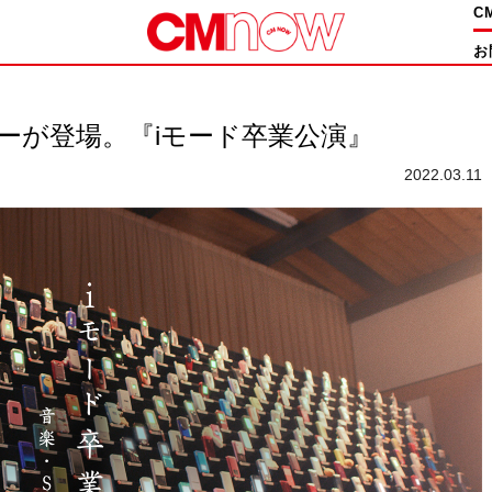
C
お
ケーが登場。『iモード卒業公演』
2022.03.11