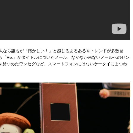
る人なら誰もが「懐かしい！」と感じるあるあるやトレンドが多数登
も「Re:」がタイトルについたメール、なかなか来ないメールへのセン
を見つめたワンセグなど、スマートフォンにはないケータイにまつわ