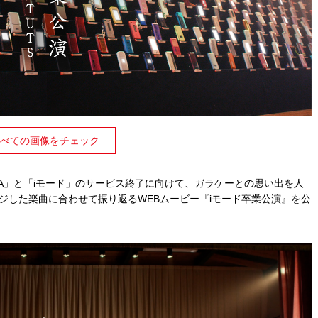
べての画像をチェック
OMA」と「iモード」のサービス終了に向けて、ガラケーとの思い出を人
ンジした楽曲に合わせて振り返るWEBムービー『iモード卒業公演』を公