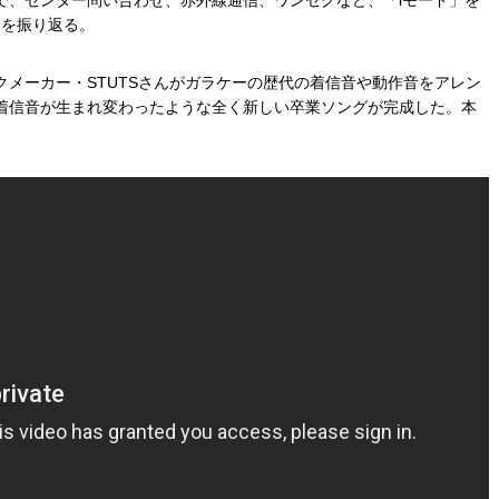
出を振り返る。
メーカー・STUTSさんがガラケーの歴代の着信音や動作音をアレン
着信音が生まれ変わったような全く新しい卒業ソングが完成した。本