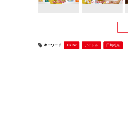
キーワード
TikTok
アイドル
田崎礼奈