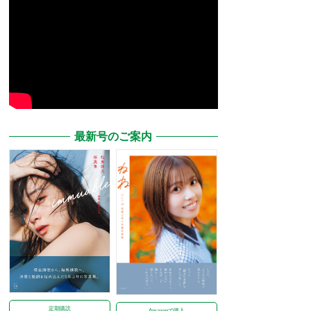
最新号のご案内
定期購読
Amazonで購入