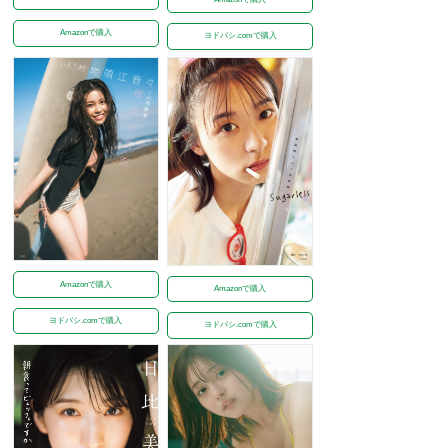
Amazonで購入
ヨドバシ.comで購入
Amazonで購入
Amazonで購入
ヨドバシ.comで購入
ヨドバシ.comで購入