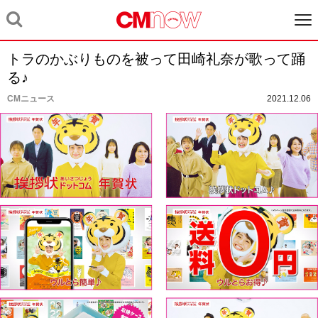
トラのかぶりものを被って田崎礼奈が歌って踊
る♪
CMニュース
2021.12.06