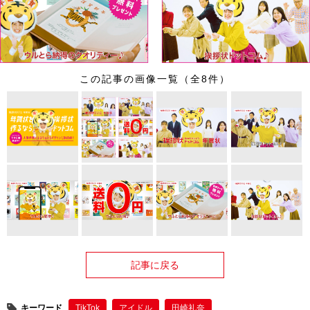
この記事の画像一覧（全8件）
記事に戻る
キーワード
TikTok
アイドル
田崎礼奈