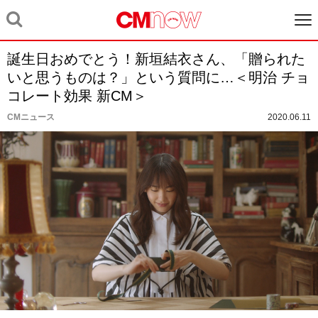
誕生日おめでとう！新垣結衣さん、「贈られた
いと思うものは？」という質問に…＜明治 チョ
コレート効果 新CM＞
CMニュース
2020.06.11