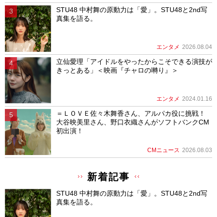
STU48 中村舞の原動力は「愛」。STU48と2nd写
真集を語る。
エンタメ
2026.08.04
立仙愛理「アイドルをやったからこそできる演技が
きっとある」＜映画『チャロの囀り』＞
エンタメ
2024.01.16
＝ＬＯＶＥ佐々木舞香さん、アルパカ役に挑戦！
大谷映美里さん、野口衣織さんがソフトバンクCM
初出演！
CMニュース
2026.08.03
新着記事
STU48 中村舞の原動力は「愛」。STU48と2nd写
真集を語る。