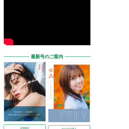
最新号のご案内
定期購読
Amazonで購入