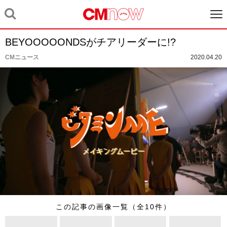
BEYOOOOONDSがチアリーダーに!?
CMニュース
2020.04.20
この記事の画像一覧（全10件）