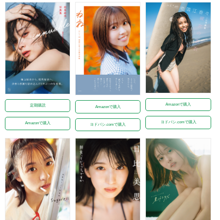
Amazonで購入
定期購読
Amazonで購入
ヨドバシ.comで購入
Amazonで購入
ヨドバシ.comで購入