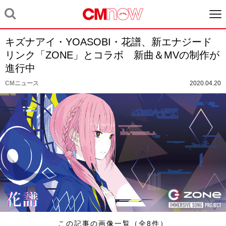
キズナアイ・YOASOBI・花譜、新エナジード
リンク「ZONE」とコラボ 新曲＆MVの制作が
進行中
CMニュース
2020.04.20
この記事の画像一覧（全8件）