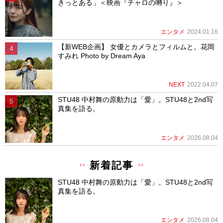
きっとある」＜映画『チャロの囀り』＞
エンタメ
2024.01.16
【新WEB企画】 女優とカメラとフィルムと。花岡
すみれ Photo by Dream Aya
NEXT
2022.04.07
STU48 中村舞の原動力は「愛」。STU48と2nd写
真集を語る。
エンタメ
2026.08.04
新着記事
STU48 中村舞の原動力は「愛」。STU48と2nd写
真集を語る。
エンタメ
2026.08.04