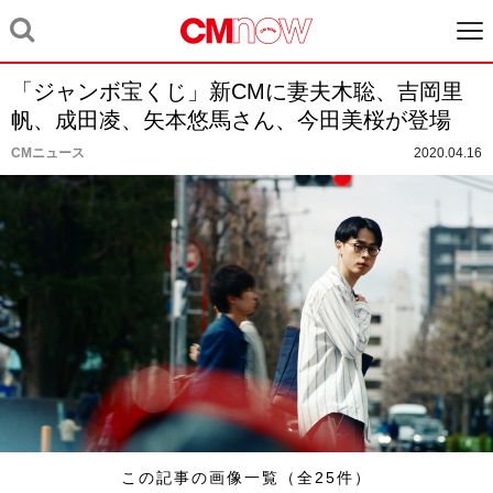
「ジャンボ宝くじ」新CMに妻夫木聡、吉岡里
帆、成田凌、矢本悠馬さん、今田美桜が登場
CMニュース
2020.04.16
この記事の画像一覧（全25件）