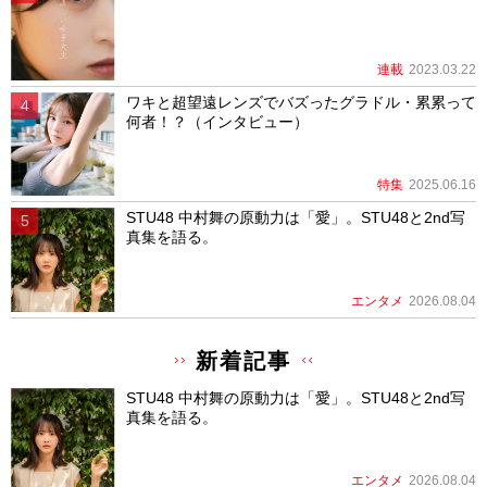
連載
2023.03.22
ワキと超望遠レンズでバズったグラドル・累累って
何者！？（インタビュー）
特集
2025.06.16
STU48 中村舞の原動力は「愛」。STU48と2nd写
真集を語る。
エンタメ
2026.08.04
新着記事
STU48 中村舞の原動力は「愛」。STU48と2nd写
真集を語る。
エンタメ
2026.08.04