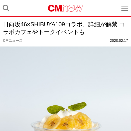
日向坂46×SHIBUYA109コラボ、詳細が解禁 コ
ラボカフェやトークイベントも
CMニュース
2020.02.17