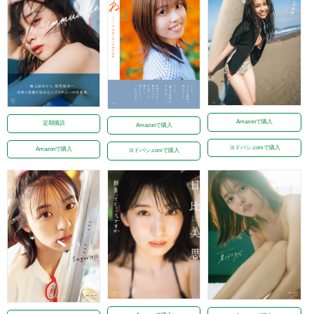
Amazonで購入
定期購読
Amazonで購入
ヨドバシ.comで購入
Amazonで購入
ヨドバシ.comで購入