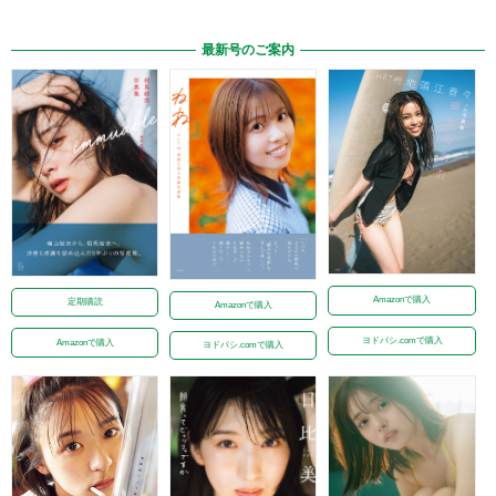
最新号のご案内
Amazonで購入
定期購読
Amazonで購入
ヨドバシ.comで購入
Amazonで購入
ヨドバシ.comで購入