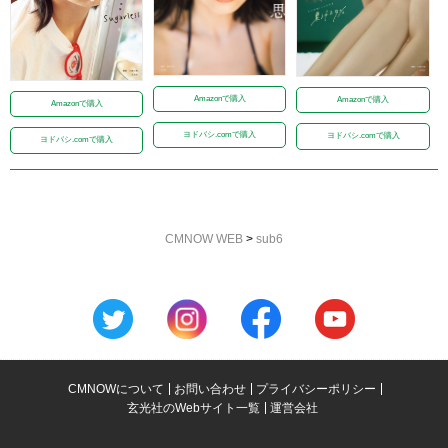
Amazonで購入
Amazonで購入
Amazonで購入
ヨドバシ.comで購入
ヨドバシ.comで購入
ヨドバシ.comで購入
CMNOW WEB
>
sub6
CMNOWについて
お問い合わせ
プライバシーポリシー
玄光社のWebサイト一覧
運営会社