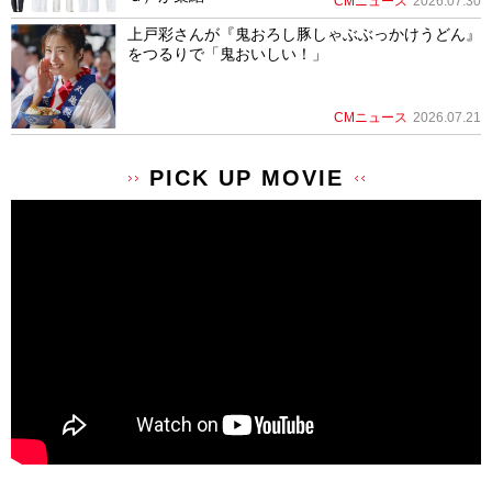
CMニュース
2026.07.30
上戸彩さんが『鬼おろし豚しゃぶぶっかけうどん』
をつるりで「鬼おいしい！」
CMニュース
2026.07.21
PICK UP MOVIE