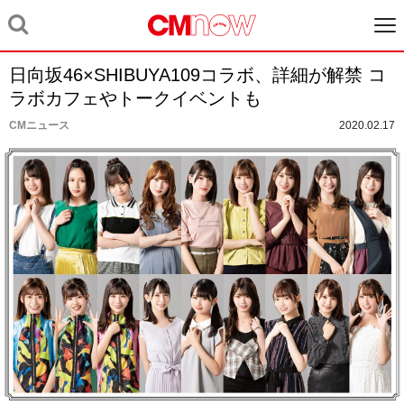
日向坂46×SHIBUYA109コラボ、詳細が解禁 コ
ラボカフェやトークイベントも
CMニュース
2020.02.17