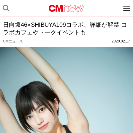
日向坂46×SHIBUYA109コラボ、詳細が解禁 コ
ラボカフェやトークイベントも
CMニュース
2020.02.17