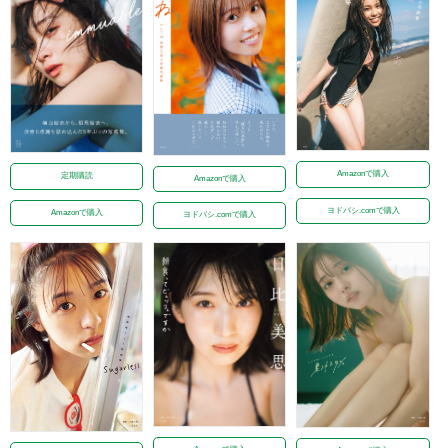
Amazonで購入
定期購読
Amazonで購入
ヨドバシ.comで購入
Amazonで購入
ヨドバシ.comで購入