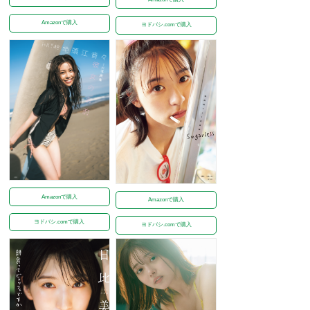
Amazonで購入
ヨドバシ.comで購入
Amazonで購入
Amazonで購入
ヨドバシ.comで購入
ヨドバシ.comで購入