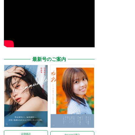
最新号のご案内
定期購読
Amazonで購入