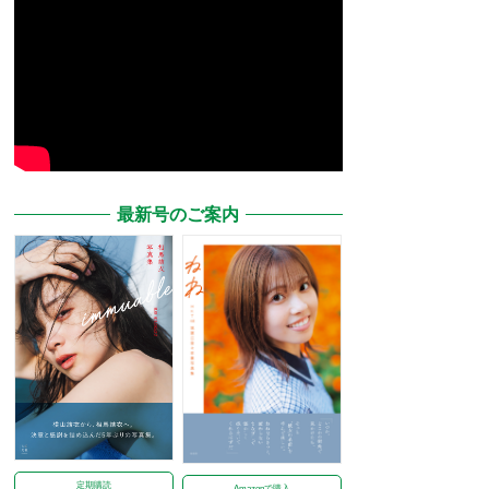
最新号のご案内
定期購読
Amazonで購入