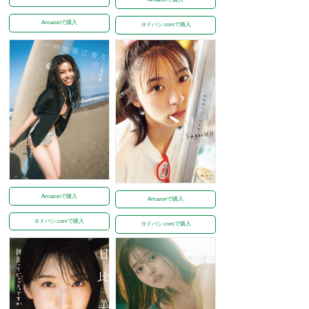
Amazonで購入
ヨドバシ.comで購入
Amazonで購入
Amazonで購入
ヨドバシ.comで購入
ヨドバシ.comで購入