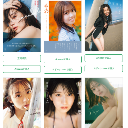
Amazonで購入
定期購読
Amazonで購入
ヨドバシ.comで購入
Amazonで購入
ヨドバシ.comで購入