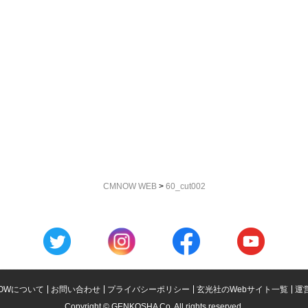
CMNOW WEB
>
60_cut002
OWについて
お問い合わせ
プライバシーポリシー
玄光社のWebサイト一覧
運
Copyright © GENKOSHA Co. All rights reserved.