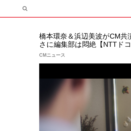
橋本環奈＆浜辺美波がCM共
さに編集部は悶絶【NTTド
CMニュース