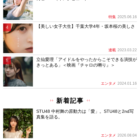
特集
2025.06.16
【美しい女子大生】千葉大学4年・坂本桜の美しさ
連載
2023.03.22
立仙愛理「アイドルをやったからこそできる演技が
きっとある」＜映画『チャロの囀り』＞
エンタメ
2024.01.16
新着記事
STU48 中村舞の原動力は「愛」。STU48と2nd写
真集を語る。
エンタメ
2026.08.04