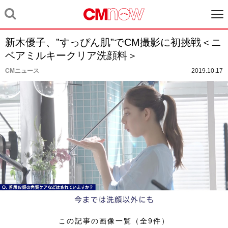
新木優子、”すっぴん肌”でCM撮影に初挑戦＜ニ
ベアミルキークリア洗顔料＞
CMニュース
2019.10.17
この記事の画像一覧（全9件）