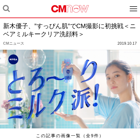
新木優子、”すっぴん肌”でCM撮影に初挑戦＜ニ
ベアミルキークリア洗顔料＞
CMニュース
2019.10.17
この記事の画像一覧（全9件）